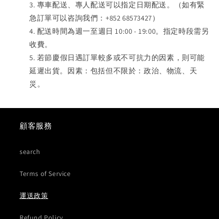
專車配送、專人配送可以指定日期配送。（如有緊
急訂單可以咨詢我們：
+852 68573427
）
配送時間為週一至週日
10:00 - 19:00
。指定時段需另
收費。
若節慶假日遇訂單較多或不可抗力的因素，則可能
延遲出貨。因素：包括但不限於：政治、物流、天
災。
顧客服務
search
Terms of Service
運送政策
Refund Policy